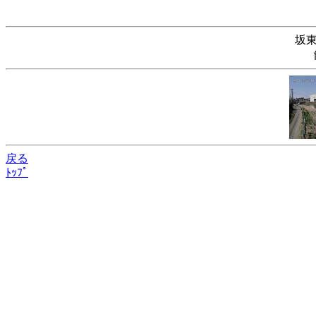
坂
戻る
ﾄｯﾌﾟ