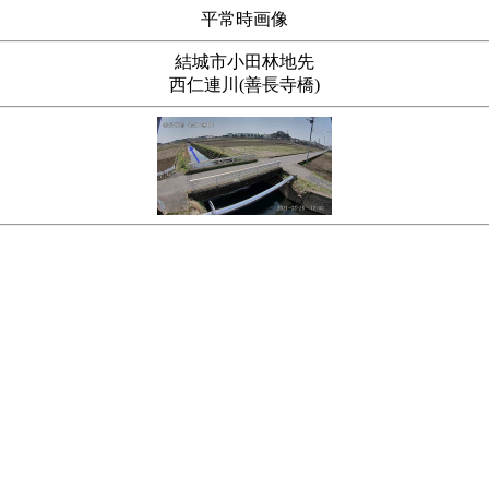
平常時画像
結城市小田林地先
西仁連川(善長寺橋)