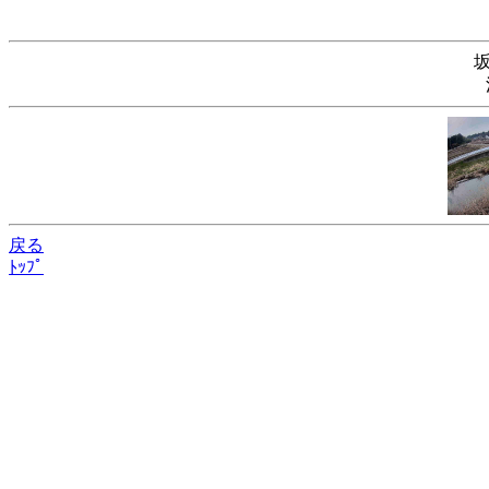
戻る
ﾄｯﾌﾟ