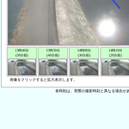
13時40分
13時50分
14時00分
14時10分
(50分前)
(40分前)
(30分前)
(20分前)
画像をクリックすると拡大表示します。
各時刻は、実際の撮影時刻と異なる場合が