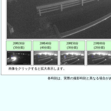
20時30分
20時40分
20時50分
21時00分
(50分前)
(40分前)
(30分前)
(20分前)
画像をクリックすると拡大表示します。
各時刻は、実際の撮影時刻と異なる場合が