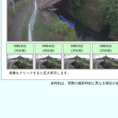
09時30分
09時40分
09時50分
10時00分
(50分前)
(40分前)
(30分前)
(20分前)
画像をクリックすると拡大表示します。
各時刻は、実際の撮影時刻と異なる場合が