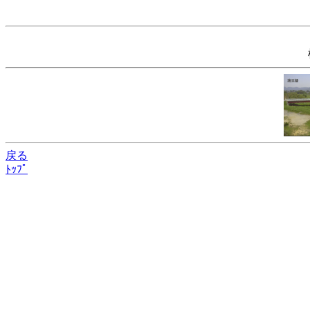
戻る
ﾄｯﾌﾟ