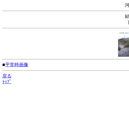
■
平常時画像
戻る
ﾄｯﾌﾟ